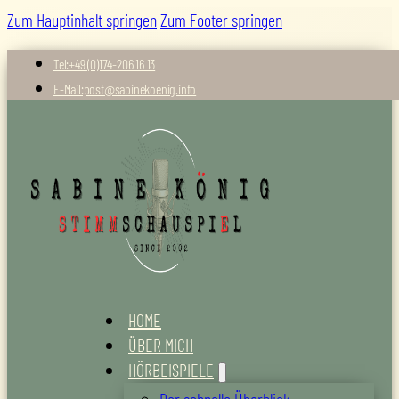
Zum Hauptinhalt springen
Zum Footer springen
Tel:+49 (0)174-206 16 13
E-Mail:post@sabinekoenig.info
HOME
ÜBER MICH
HÖRBEISPIELE