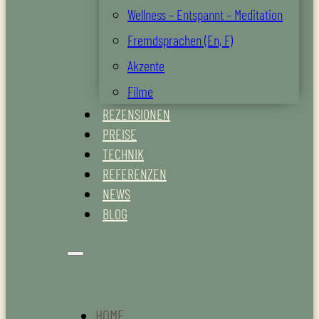
Wellness – Entspannt – Meditation
Fremdsprachen (En, F)
Akzente
Filme
REZENSIONEN
PREISE
TECHNIK
REFERENZEN
NEWS
BLOG
HOME