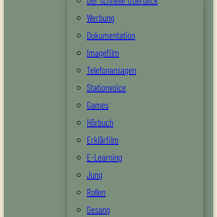
Der schnelle Überblick
Werbung
Dokumentation
Imagefilm
Telefonansagen
Stationvoice
Games
Hörbuch
Erklärfilm
E-Learning
Jung
Rollen
Gesang