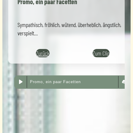
Promo, ein paar Facetten
Sympathisch, fröhlich, wütend, überheblich, ängstlich,
verspielt…
Zurück
Zum Clip
Promo, ein paar Facetten