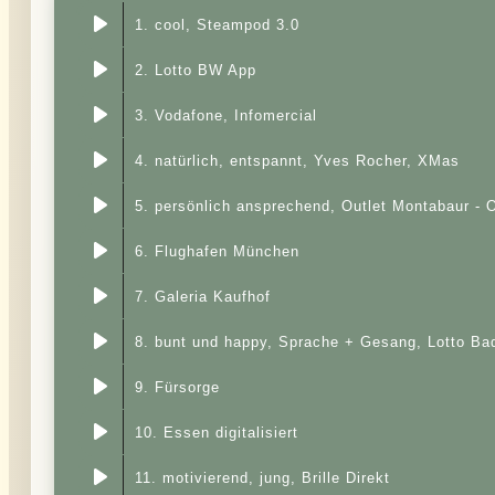
1. cool, Steampod 3.0
2. Lotto BW App
3. Vodafone, Infomercial
4. natürlich, entspannt, Yves Rocher, XMas
5. persönlich ansprechend, Outlet Montabaur - 
6. Flughafen München
7. Galeria Kaufhof
8. bunt und happy, Sprache + Gesang, Lotto B
9. Fürsorge
10. Essen digitalisiert
11. motivierend, jung, Brille Direkt