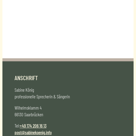
ANSCHRIFT
Sabine König
professionelle Sprecherin & Sängerin
Wilhelmsklamm 4
66130 Saarbrücken
Tel:
+49 174 206 16 13
post@sabinekoenig.info