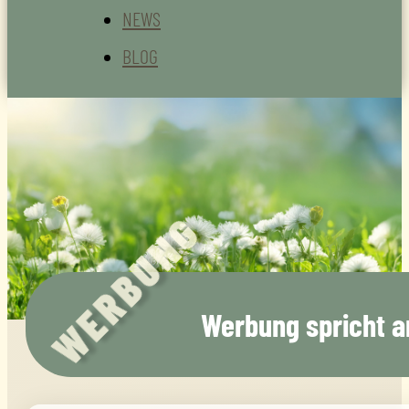
NEWS
BLOG
WERBUNG
Werbung spricht a