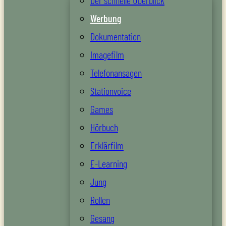
Der schnelle Überblick
Werbung
Dokumentation
Imagefilm
Telefonansagen
Stationvoice
Games
Hörbuch
Erklärfilm
E-Learning
Jung
Rollen
Gesang