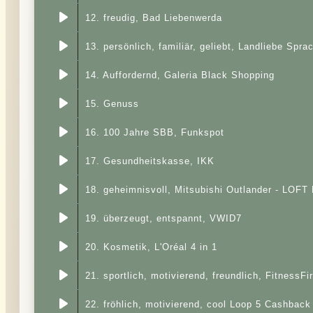
12. freudig, Bad Liebenwerda
13. persönlich, familiär, geliebt, Landliebe Sp
14. Auffordernd, Galeria Black Shopping
15. Genuss
16. 100 Jahre SBB, Funkspot
17. Gesundheitskasse, IKK
18. geheimnisvoll, Mitsubishi Outlander - LOFT
19. überzeugt, entspannt, VWID7
20. Kosmetik, L'Oréal 4 in 1
21. sportlich, motivierend, freundlich, FitnessFir
22. fröhlich, motivierend, cool Loop 5 Cashback