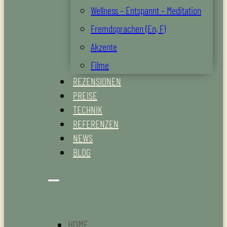
Wellness – Entspannt – Meditation
Fremdsprachen (En, F)
Akzente
Filme
REZENSIONEN
PREISE
TECHNIK
REFERENZEN
NEWS
BLOG
HOME