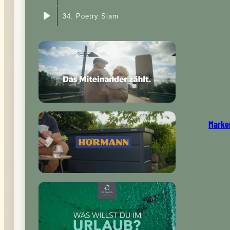
34. Poetry Slam
Marke