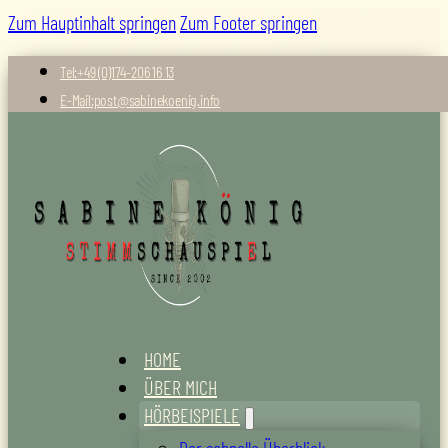
Zum Hauptinhalt springen
Zum Footer springen
Tel:+49 (0)174-206 16 13
E-Mail:post@sabinekoenig.info
HOME
ÜBER MICH
HÖRBEISPIELE