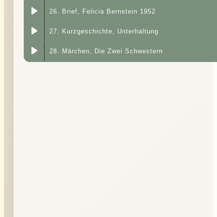
26. Brief, Felicia Bernstein 1952
27. Kurzgeschichte, Unterhaltung
28. Märchen, Die Zwei Schwestern