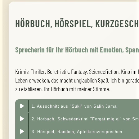
HÖRBUCH, HÖRSPIEL, KURZGESC
Sprecherin für Ihr Hörbuch mit Emotion, Spa
Krimis, Thriller, Belletristik, Fantasy, Sciencefiction. Kino
Leben erwecken, das macht unglaublich Spaß. Ich bin gera
zu etablieren. Ihr Hörbuch mit meiner Stimme.
1. Ausschnitt aus "Suki" von Salih Jamal
2. Hörbuch, Schwedenkrimi "Forgät mig ej" von Smi
3. Hörspiel, Random, Apfelkernversprechen