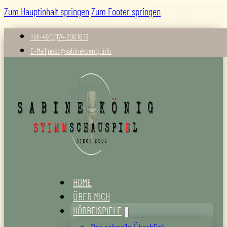
Zum Hauptinhalt springen
Zum Footer springen
Tel:+49 (0)174-206 16 13
E-Mail:post@sabinekoenig.info
HOME
ÜBER MICH
HÖRBEISPIELE