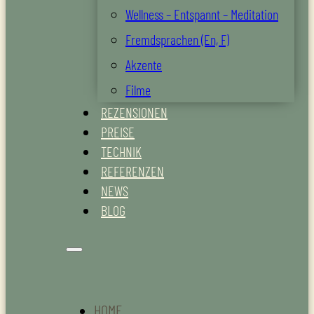
Wellness – Entspannt – Meditation
Fremdsprachen (En, F)
Akzente
Filme
REZENSIONEN
PREISE
TECHNIK
REFERENZEN
NEWS
BLOG
HOME