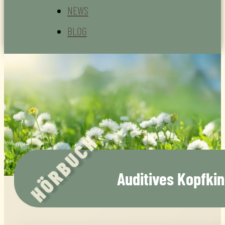
NEWS
BLOG
HÖRBUCH
Auditives Kopfki