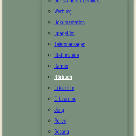
Der schnelle Überblick
Werbung
Dokumentation
Imagefilm
Telefonansagen
Stationvoice
Games
Hörbuch
Erklärfilm
E-Learning
Jung
Rollen
Gesang