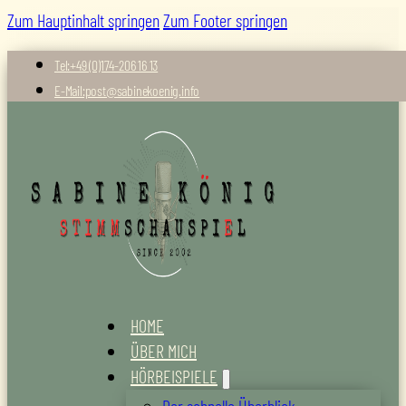
Zum Hauptinhalt springen
Zum Footer springen
Tel:+49 (0)174-206 16 13
E-Mail:post@sabinekoenig.info
HOME
ÜBER MICH
HÖRBEISPIELE