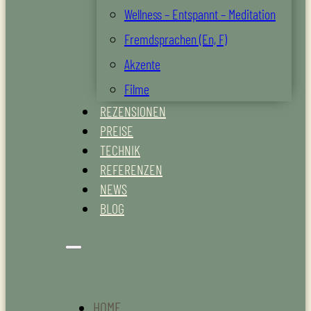
Wellness – Entspannt – Meditation
Fremdsprachen (En, F)
Akzente
Filme
REZENSIONEN
PREISE
TECHNIK
REFERENZEN
NEWS
BLOG
HOME