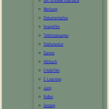
Der schnelle Überblick
Werbung
Dokumentation
Imagefilm
Telefonansagen
Stationvoice
Games
Hörbuch
Erklärfilm
E-Learning
Jung
Rollen
Gesang