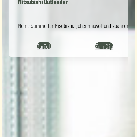
Mitsubishi Outlander
Meine Stimme für Misubishi, geheimnisvoll und spannend
Zurück
Zum Clip