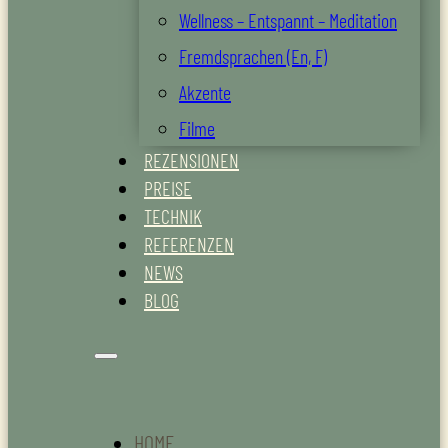
Wellness – Entspannt – Meditation
Fremdsprachen (En, F)
Akzente
Filme
REZENSIONEN
PREISE
TECHNIK
REFERENZEN
NEWS
BLOG
HOME