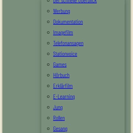
Der schnelle Überblick
Werbung
Dokumentation
Imagefilm
Telefonansagen
Stationvoice
Games
Hörbuch
Erklärfilm
E-Learning
Jung
Rollen
Gesang