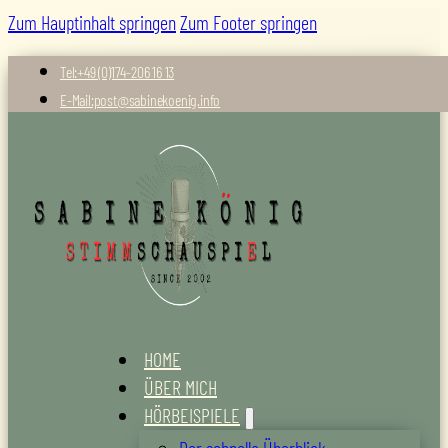
Zum Hauptinhalt springen
Zum Footer springen
Tel:+49 (0)174-206 16 13
E-Mail:post@sabinekoenig.info
HOME
ÜBER MICH
HÖRBEISPIELE